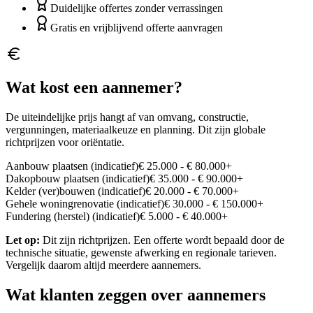
Duidelijke offertes zonder verrassingen
Gratis en vrijblijvend offerte aanvragen
Wat kost een aannemer?
De uiteindelijke prijs hangt af van omvang, constructie,
vergunningen, materiaalkeuze en planning. Dit zijn globale
richtprijzen voor oriëntatie.
Aanbouw plaatsen (indicatief)
€ 25.000 - € 80.000+
Dakopbouw plaatsen (indicatief)
€ 35.000 - € 90.000+
Kelder (ver)bouwen (indicatief)
€ 20.000 - € 70.000+
Gehele woningrenovatie (indicatief)
€ 30.000 - € 150.000+
Fundering (herstel) (indicatief)
€ 5.000 - € 40.000+
Let op:
Dit zijn richtprijzen. Een offerte wordt bepaald door de
technische situatie, gewenste afwerking en regionale tarieven.
Vergelijk daarom altijd meerdere aannemers.
Wat klanten zeggen over aannemers