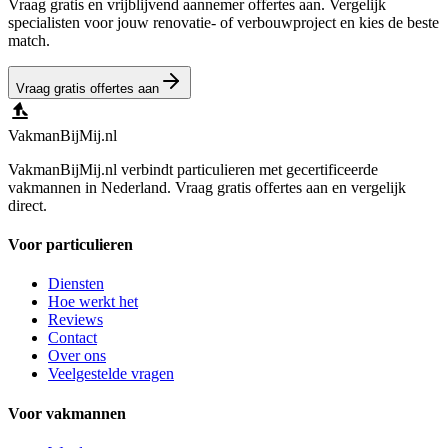
Vraag gratis en vrijblijvend aannemer offertes aan. Vergelijk
specialisten voor jouw renovatie- of verbouwproject en kies de beste
match.
Vraag gratis offertes aan
Vakman
BijMij
.nl
VakmanBijMij.nl verbindt particulieren met gecertificeerde
vakmannen in Nederland. Vraag gratis offertes aan en vergelijk
direct.
Voor particulieren
Diensten
Hoe werkt het
Reviews
Contact
Over ons
Veelgestelde vragen
Voor vakmannen