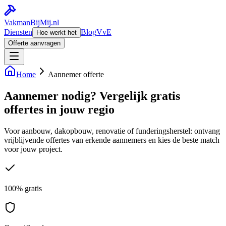
Vakman
BijMij
.nl
Diensten
Blog
VvE
Hoe werkt het
Offerte aanvragen
Home
Aannemer offerte
Aannemer nodig? Vergelijk gratis
offertes in jouw regio
Voor aanbouw, dakopbouw, renovatie of funderingsherstel: ontvang
vrijblijvende offertes van erkende aannemers en kies de beste match
voor jouw project.
100% gratis