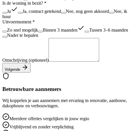
Is de woning in bezit?
*
Ja
Ja, contract getekend
Nee, nog geen akkoord
Nee, ik
huur
Uitvoermoment
*
Zo snel mogelijk
Binnen 3 maanden
Tussen 3–6 maanden
Nader te bepalen
Omschrijving
(optioneel)
Volgende
Betrouwbare aannemers
Wij koppelen je aan aannemers met ervaring in renovatie, aanbouw,
dakopbouw en verbouwingen.
Meerdere offertes vergelijken in jouw regio
Vrijblijvend en zonder verplichting