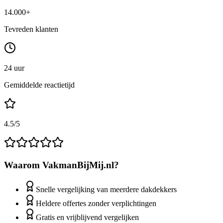
14.000+
Tevreden klanten
24 uur
Gemiddelde reactietijd
4.5/5
Waarom VakmanBijMij.nl?
Snelle vergelijking van meerdere dakdekkers
Heldere offertes zonder verplichtingen
Gratis en vrijblijvend vergelijken