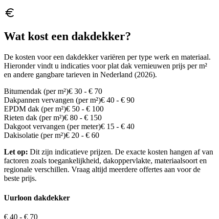
Wat kost een dakdekker?
De kosten voor een dakdekker variëren per type werk en materiaal.
Hieronder vindt u indicaties voor plat dak vernieuwen prijs per m²
en andere gangbare tarieven in Nederland (2026).
Bitumendak (per m²)
€ 30 - € 70
Dakpannen vervangen (per m²)
€ 40 - € 90
EPDM dak (per m²)
€ 50 - € 100
Rieten dak (per m²)
€ 80 - € 150
Dakgoot vervangen (per meter)
€ 15 - € 40
Dakisolatie (per m²)
€ 20 - € 60
Let op:
Dit zijn indicatieve prijzen. De exacte kosten hangen af van
factoren zoals toegankelijkheid, dakoppervlakte, materiaalsoort en
regionale verschillen. Vraag altijd meerdere offertes aan voor de
beste prijs.
Uurloon dakdekker
€ 40 - € 70