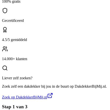
100% gratis
Gecertificeerd
4.5/5 gemiddeld
14.000+ klanten
Liever zelf zoeken?
Zoek zelf een
dakdekker
bij jou in de buurt op
DakdekkerBijMij.nl
.
Zoek op
DakdekkerBijMij.nl
Stap
1
van
3