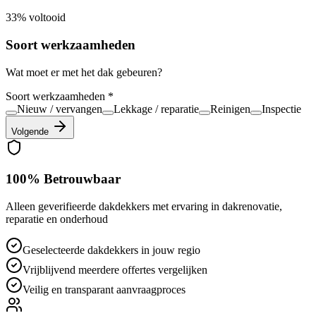
33
% voltooid
Soort werkzaamheden
Wat moet er met het dak gebeuren?
Soort werkzaamheden
*
Nieuw / vervangen
Lekkage / reparatie
Reinigen
Inspectie
Volgende
100% Betrouwbaar
Alleen geverifieerde dakdekkers met ervaring in dakrenovatie,
reparatie en onderhoud
Geselecteerde dakdekkers in jouw regio
Vrijblijvend meerdere offertes vergelijken
Veilig en transparant aanvraagproces