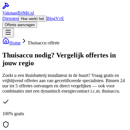
Vakman
BijMij
.nl
Diensten
Blog
VvE
Hoe werkt het
Offerte aanvragen
Home
Thuisaccu offerte
Thuisaccu nodig? Vergelijk offertes in
jouw regio
Zoekt u een thuisbatterij installateur in de buurt? Vraag gratis en
vrijblijvend offertes aan van gecertificeerde specialisten. Binnen 24
uur tot 5 offertes ontvangen en direct vergelijken — ook voor
combinaties met een dynamisch energiecontract i.c.m. thuisaccu.
100% gratis