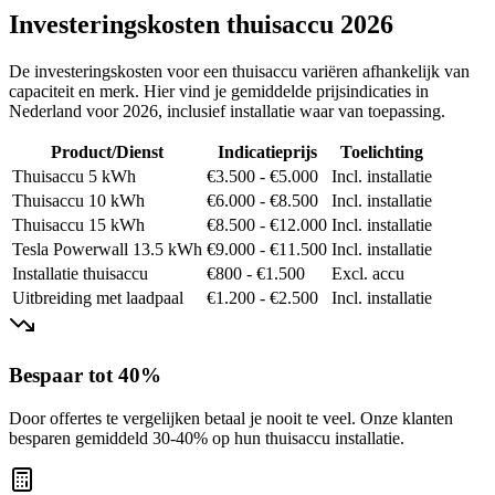
Investeringskosten thuisaccu 2026
De investeringskosten voor een thuisaccu variëren afhankelijk van
capaciteit en merk. Hier vind je gemiddelde prijsindicaties in
Nederland voor 2026, inclusief installatie waar van toepassing.
Product/Dienst
Indicatieprijs
Toelichting
Thuisaccu 5 kWh
€3.500 - €5.000
Incl. installatie
Thuisaccu 10 kWh
€6.000 - €8.500
Incl. installatie
Thuisaccu 15 kWh
€8.500 - €12.000
Incl. installatie
Tesla Powerwall 13.5 kWh
€9.000 - €11.500
Incl. installatie
Installatie thuisaccu
€800 - €1.500
Excl. accu
Uitbreiding met laadpaal
€1.200 - €2.500
Incl. installatie
Bespaar tot 40%
Door offertes te vergelijken betaal je nooit te veel. Onze klanten
besparen gemiddeld 30-40% op hun thuisaccu installatie.