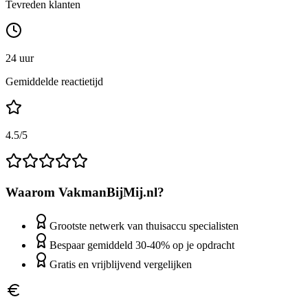
Tevreden klanten
24 uur
Gemiddelde reactietijd
4.5/5
Waarom VakmanBijMij.nl?
Grootste netwerk van thuisaccu specialisten
Bespaar gemiddeld 30-40% op je opdracht
Gratis en vrijblijvend vergelijken